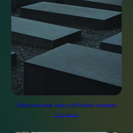
Selbstmord unter Juden und Politisch verfolgten
2016
Bremen