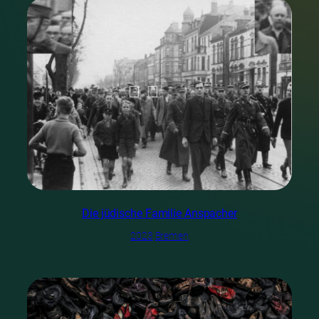
Die jüdische Familie Anspacher
2023
Bremen