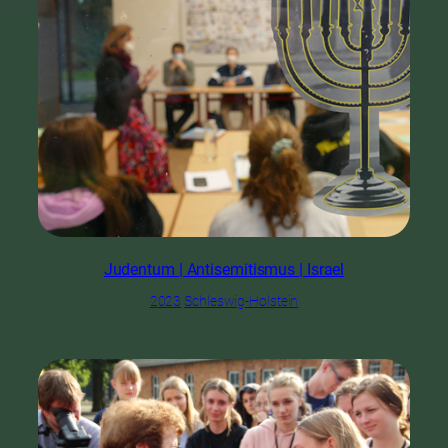
Judentum | Antisemitismus | Israel
2023
Schleswig-Holstein