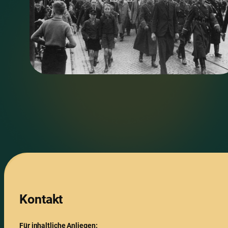
Kontakt
Für inhaltliche Anliegen: