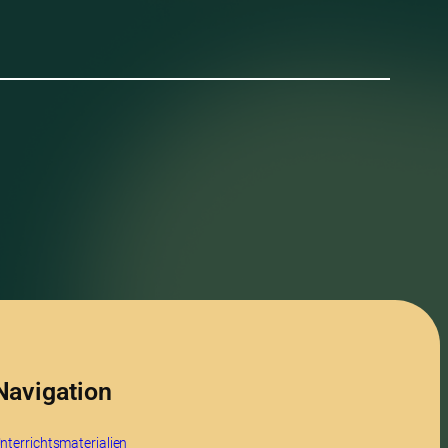
Navigation
nterrichtsmaterialien