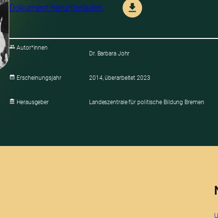
Dokument herunterladen
Autor*innen
Dr. Barbara Johr
Erscheinungsjahr
2014, überarbeitet 2023
Herausgeber
Landeszentrale für politische Bildung Bremen
U