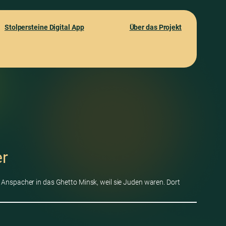
Stolpersteine Digital App
Über das Projekt
er
 Anspacher in das Ghetto Minsk, weil sie Juden waren. Dort