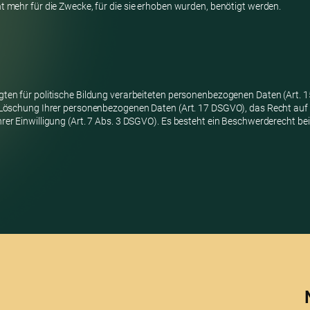
 mehr für die Zwecke, für die sie erhoben wurden, benötigt werden.
ten für politische Bildung verarbeiteten personenbezogenen Daten (Art. 
f Löschung Ihrer personenbezogenen Daten (Art. 17 DSGVO), das Recht auf
rer Einwilligung (Art. 7 Abs. 3 DSGVO). Es besteht ein Beschwerderecht 