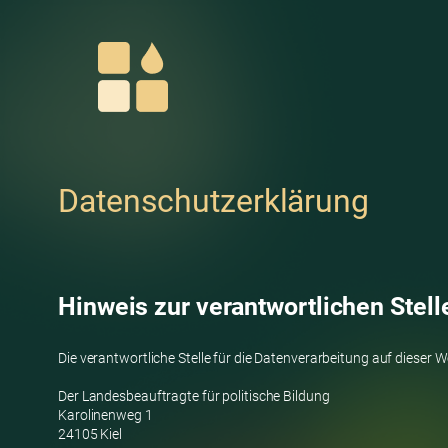
Datenschutzerklärung
Hinweis zur verantwortlichen Stell
Die verantwortliche Stelle für die Datenverarbeitung auf dieser We
Der Landesbeauftragte für politische Bildung
Karolinenweg 1
24105 Kiel