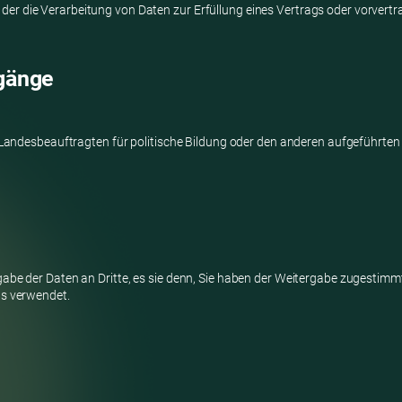
VO, der die Verarbeitung von Daten zur Erfüllung eines Vertrags oder vorver
gänge
m Landesbeauftragten für politische Bildung oder den anderen aufgeführt
be der Daten an Dritte, es sie denn, Sie haben der Weitergabe zugestimmt.
ns verwendet.