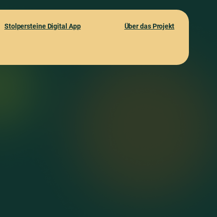
Stolpersteine Digital App
Über das Projekt