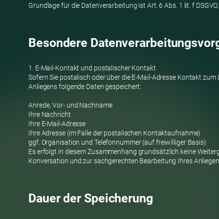
Grundlage für die Datenverarbeitung ist Art. 6 Abs. 1 lit. f DSG
Besondere Datenverarbeitungsvor
1. E-Mail-Kontakt und postalischer Kontakt
Sofern Sie postalisch oder über die E-Mail-Adresse Kontakt zu
Anliegens folgende Daten gespeichert:
Anrede, Vor- und Nachname
Ihre Nachricht
Ihre E-Mail-Adresse
Ihre Adresse (im Falle der postalischen Kontaktaufnahme)
ggf. Organisation und Telefonnummer (auf freiwilliger Basis)
Es erfolgt in diesem Zusammenhang grundsätzlich keine Weiterga
Konversation und zur sachgerechten Bearbeitung Ihres Anliege
Dauer der Speicherung