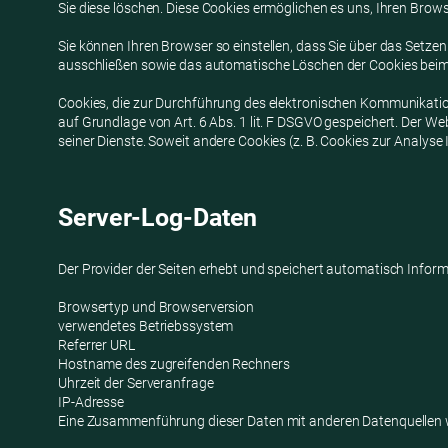
Sie diese löschen. Diese Cookies ermöglichen es uns, Ihren Br
Sie können Ihren Browser so einstellen, dass Sie über das Setze
ausschließen sowie das automatische Löschen der Cookies beim S
Cookies, die zur Durchführung des elektronischen Kommunikation
auf Grundlage von Art. 6 Abs. 1 lit. F DSGVO gespeichert. Der We
seiner Dienste. Soweit andere Cookies (z. B. Cookies zur Analys
Server-Log-Daten
Der Provider der Seiten erhebt und speichert automatisch Inform
Browsertyp und Browserversion
verwendetes Betriebssystem
Referrer URL
Hostname des zugreifenden Rechners
Uhrzeit der Serveranfrage
IP-Adresse
Eine Zusammenführung dieser Daten mit anderen Datenquellen 