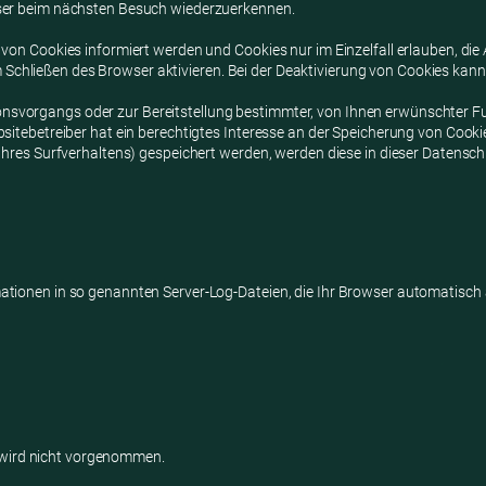
owser beim nächsten Besuch wiederzuerkennen.
n von Cookies informiert werden und Cookies nur im Einzelfall erlauben, di
chließen des Browser aktivieren. Bei der Deaktivierung von Cookies kann d
svorgangs oder zur Bereitstellung bestimmter, von Ihnen erwünschter Fun
bsitebetreiber hat ein berechtigtes Interesse an der Speicherung von Cookie
e Ihres Surfverhaltens) gespeichert werden, werden diese in dieser Datens
ationen in so genannten Server-Log-Dateien, die Ihr Browser automatisch a
wird nicht vorgenommen.