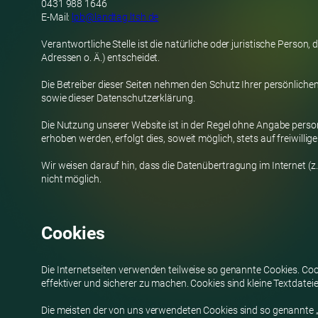
0431 988 1646
E-Mail:
lpb@landtag.ltsh.de
Verantwortliche Stelle ist die natürliche oder juristische Perso
Adressen o. Ä.) entscheidet.
Die Betreiber dieser Seiten nehmen den Schutz Ihrer persönlich
sowie dieser Datenschutzerklärung.
Die Nutzung unserer Website ist in der Regel ohne Angabe pers
erhoben werden, erfolgt dies, soweit möglich, stets auf freiwill
Wir weisen darauf hin, dass die Datenübertragung im Internet (z.
nicht möglich.
Cookies
Die Internetseiten verwenden teilweise so genannte Cookies. Coo
effektiver und sicherer zu machen. Cookies sind kleine Textdatei
Die meisten der von uns verwendeten Cookies sind so genannte „