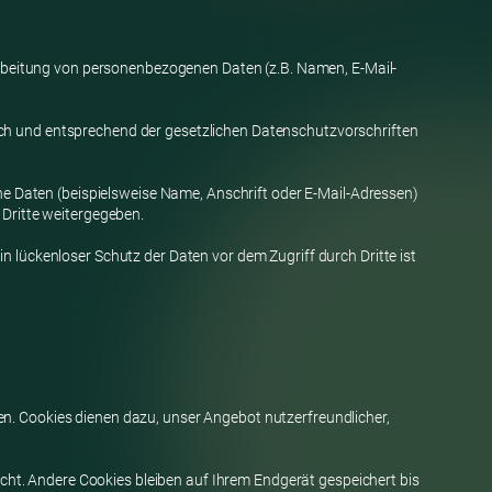
erarbeitung von personenbezogenen Daten (z.B. Namen, E-Mail-
ich und entsprechend der gesetzlichen Datenschutzvorschriften
 Daten (beispielsweise Name, Anschrift oder E-Mail-Adressen)
 Dritte weitergegeben.
n lückenloser Schutz der Daten vor dem Zugriff durch Dritte ist
en. Cookies dienen dazu, unser Angebot nutzerfreundlicher,
ht. Andere Cookies bleiben auf Ihrem Endgerät gespeichert bis