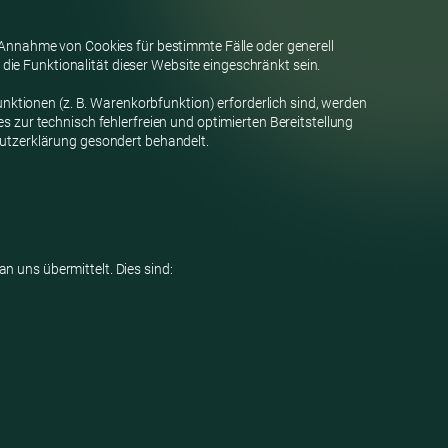
e Annahme von Cookies für bestimmte Fälle oder generell
ie Funktionalität dieser Website eingeschränkt sein.
ktionen (z. B. Warenkorbfunktion) erforderlich sind, werden
s zur technisch fehlerfreien und optimierten Bereitstellung
chutzerklärung gesondert behandelt.
n uns übermittelt. Dies sind: