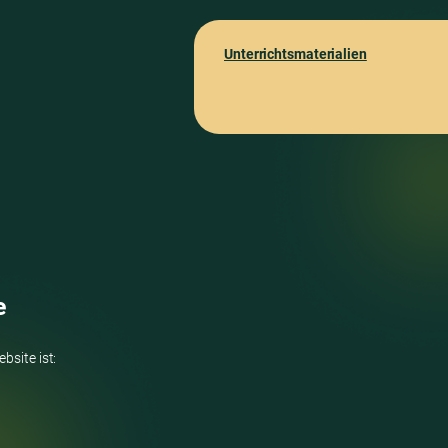
Unterrichtsmaterialien
e
bsite ist: