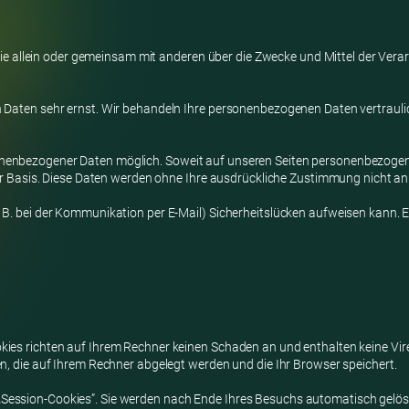
n, die allein oder gemeinsam mit anderen über die Zwecke und Mittel der V
en Daten sehr ernst. Wir behandeln Ihre personenbezogenen Daten vertraul
onenbezogener Daten möglich. Soweit auf unseren Seiten personenbezogene
iger Basis. Diese Daten werden ohne Ihre ausdrückliche Zustimmung nicht an
 B. bei der Kommunikation per E-Mail) Sicherheitslücken aufweisen kann. Ei
kies richten auf Ihrem Rechner keinen Schaden an und enthalten keine Vir
en, die auf Ihrem Rechner abgelegt werden und die Ihr Browser speichert.
Session-Cookies”. Sie werden nach Ende Ihres Besuchs automatisch gelösc