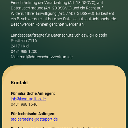
Einschränkung der Verarbeitung (Art. 18 DSGVO), auf
Datenübertragung (Art. 20 DSGVO) und ein Recht auf
Widerruf Ihrer Einwilligung (Art. 7 Abs. 3 DSGVO). Es besteht
ein Beschwerderecht bei einer Datenschutzaufsichtsbehörde.
Beschwerden können gerichtet werden an:
Landesbeauftragte für Datenschutz Schleswig-Holstein
Postfach 7116
24171 Kiel
0431 988 1200
Mail: mail@datenschutzzentrum.de
Kontakt
Für inhaltliche Anliegen:
lpb@landtag.ltsh.de
0431 988 1646
Für technische Anliegen:
stolpersteine@dataport.de