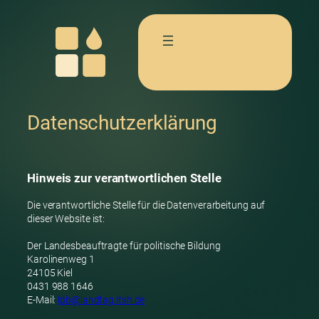
Datenschutzerklärung
Hinweis zur verantwortlichen Stelle
Die verantwortliche Stelle für die Datenverarbeitung auf
dieser Website ist:
Der Landesbeauftragte für politische Bildung
Karolinenweg 1
24105 Kiel
0431 988 1646
E-Mail:
lpb@landtag.ltsh.de