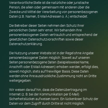
Verantwortliche Stelle ist die natürliche oder juristische
Person, die allein oder gemeinsam mit anderen über die
Zwecke und Mittel der Verarbeitung von personenbezogenen
Daten (z.B. Namen, E-Mail-Adressen o. Ä.) entscheidet.
Die Betreiber dieser Seiten nehmen den Schutz Ihrer
persönlichen Daten sehr ernst. Wir behandeln Ihre
personenbezogenen Daten vertraulich und entsprechend der
gesetzlichen Datenschutzvorschriften sowie dieser
Datenschutzerklärung.
Die Nutzung unserer Website ist in der Regel ohne Angabe
personenbezogener Daten möglich. Soweit auf unseren
Seiten personenbezogene Daten (beispielsweise Name,
Anschrift oder E-Mail-Adressen) erhoben werden, erfolgt dies,
soweit möglich, stets auf freiwilliger Basis. Diese Daten
werden ohne Ihre ausdrückliche Zustimmung nicht an Dritte
weitergegeben.
Wir weisen darauf hin, dass die Datenübertragung im
Internet (z. B. bei der Kommunikation per E-Mail)
Sicherheitslücken aufweisen kann. Ein lückenloser Schutz der
Daten vor dem Zugriff durch Dritte ist nicht möglich.