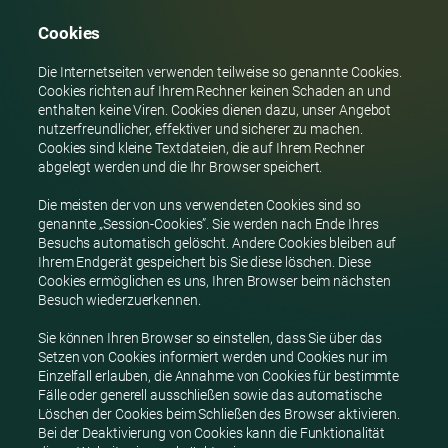
Cookies
Die Internetseiten verwenden teilweise so genannte Cookies.
Cookies richten auf Ihrem Rechner keinen Schaden an und
enthalten keine Viren. Cookies dienen dazu, unser Angebot
nutzerfreundlicher, effektiver und sicherer zu machen.
Cookies sind kleine Textdateien, die auf Ihrem Rechner
abgelegt werden und die Ihr Browser speichert.
Die meisten der von uns verwendeten Cookies sind so
genannte „Session-Cookies”. Sie werden nach Ende Ihres
Besuchs automatisch gelöscht. Andere Cookies bleiben auf
Ihrem Endgerät gespeichert bis Sie diese löschen. Diese
Cookies ermöglichen es uns, Ihren Browser beim nächsten
Besuch wiederzuerkennen.
Sie können Ihren Browser so einstellen, dass Sie über das
Setzen von Cookies informiert werden und Cookies nur im
Einzelfall erlauben, die Annahme von Cookies für bestimmte
Fälle oder generell ausschließen sowie das automatische
Löschen der Cookies beim Schließen des Browser aktivieren.
Bei der Deaktivierung von Cookies kann die Funktionalität