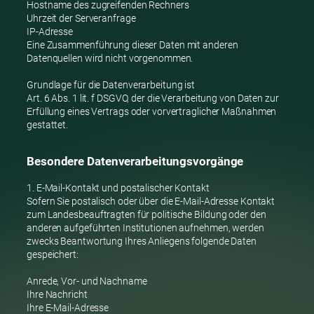
Hostname des zugreifenden Rechners
Uhrzeit der Serveranfrage
IP-Adresse
Eine Zusammenführung dieser Daten mit anderen
Datenquellen wird nicht vorgenommen.
Grundlage für die Datenverarbeitung ist
Art. 6 Abs. 1 lit. f DSGVO, der die Verarbeitung von Daten zur
Erfüllung eines Vertrags oder vorvertraglicher Maßnahmen
gestattet.
Besondere Datenverarbeitungsvorgänge
1. E-Mail-Kontakt und postalischer Kontakt
Sofern Sie postalisch oder über die E-Mail-Adresse Kontakt
zum Landesbeauftragten für politische Bildung oder den
anderen aufgeführten Institutionen aufnehmen, werden
zwecks Beantwortung Ihres Anliegens folgende Daten
gespeichert:
Anrede, Vor- und Nachname
Ihre Nachricht
Ihre E-Mail-Adresse